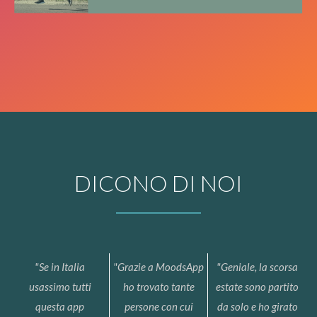
DICONO DI NOI
"Se in Italia
"Grazie a MoodsApp
"Geniale, la scorsa
usassimo tutti
ho trovato tante
estate sono partito
questa app
persone con cui
da solo e ho girato