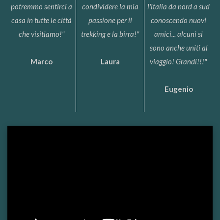
potremmo sentirci a
condividere la mia
l'italia da nord a sud
casa in tutte le città
passione per il
conoscendo nuovi
che visitiamo!"
trekking e la birra!"
amici... alcuni si
sono anche uniti al
Marco
Laura
viaggio! Grandi!!!"
Eugenio