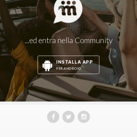
...ed entra nella Community
INSTALLA APP
PER ANDROID
Facebook
Twitter
Instagram